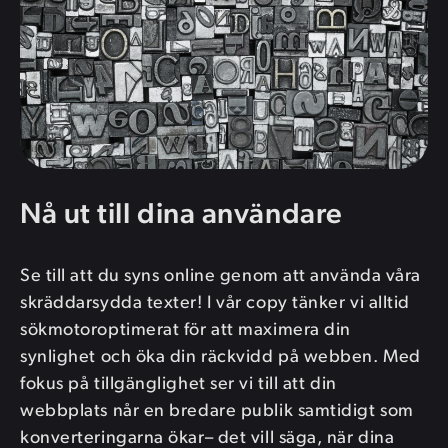
Nå ut till dina användare
Se till att du syns online genom att använda våra
skräddarsydda texter! I vår copy tänker vi alltid
sökmotor­optimerat för att maximera din
synlighet och öka din räckvidd på webben. Med
fokus på tillgänglighet ser vi till att din
webbplats når en bredare publik samtidigt som
konverteringarna ökar– det vill säga, när dina