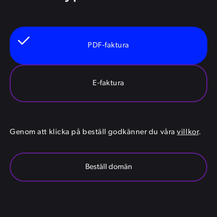
PDF-faktura
E-faktura
Genom att klicka på beställ godkänner du våra
villkor
.